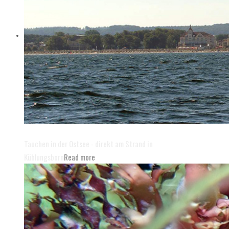
Die Tauchbasis Baltic
Tauchen in der Ostsee - direkt am Strand in
Kühlungsborn
Read more