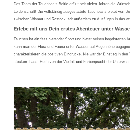
Das Team der Tauchbasis Baltic erfüllt seit vielen Jahren die Wünsch
Leidenschaft! Die vollständig ausgestattete Tauchbasis bietet von Be
zwischen Wismar und Rostock lädt außerdem zu Ausflügen in das att
Erlebe mit uns Dein erstes Abenteuer unter Wasser
Tauchen ist ein faszinierender Sport und bietet seinen begeisterten 
kann man der Flora und Fauna unter Wasser auf Augenhöhe begegnen
charakterisieren die positiven Eindrücke. Nie war der Einstieg in d
stecken. Lasst Euch von der Vielfalt und Farbenpracht der Unterwas