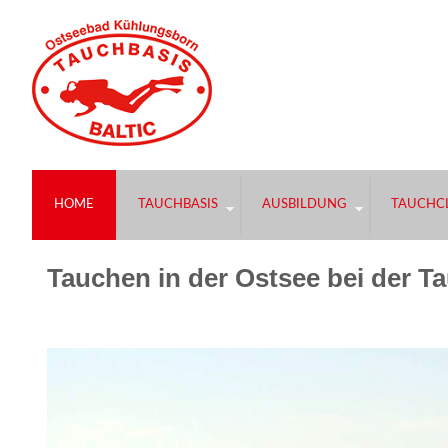
HOME
TAUCHBASIS
AUSBILDUNG
TAUCHCL
Tauchen in der Ostsee bei der T