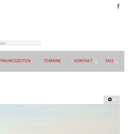
FFNUNGSZEITEN
TERMINE
KONTAKT
FAQ