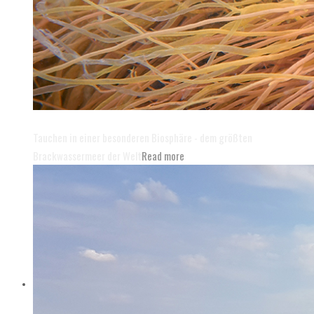
Die Flora und Fauna der Ostsee
Tauchen in einer besonderen Biosphäre - dem größten
Brackwassermeer der Welt
Read more