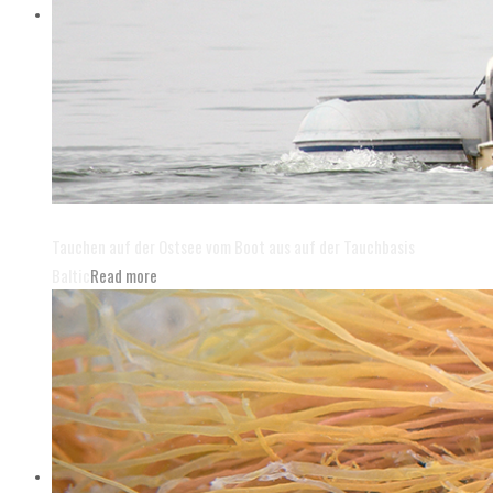
Tauchausfahrten auf der Ostsee
Tauchen auf der Ostsee vom Boot aus auf der Tauchbasis
Baltic
Read more