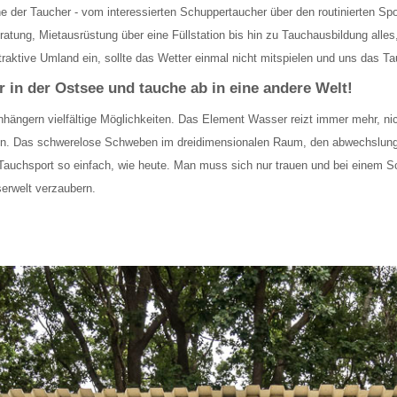
e der Taucher - vom interessierten Schuppertaucher über den routinierten Sp
ratung, Mietausrüstung über eine Füllstation bis hin zu Tauchausbildung alle
raktive Umland ein, sollte das Wetter einmal nicht mitspielen und uns das 
 in der Ostsee und tauche ab in eine andere Welt!
Anhängern vielfältige Möglichkeiten. Das Element Wasser reizt immer mehr, ni
. Das schwerelose Schweben im dreidimensionalen Raum, den abwechslungsre
en Tauchsport so einfach, wie heute. Man muss sich nur trauen und bei einem 
serwelt verzaubern.