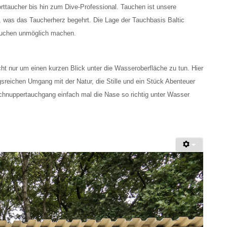
orttaucher bis hin zum Dive-Professional. Tauchen ist unsere
s, was das Taucherherz begehrt. Die Lage der Tauchbasis Baltic
Tauchen unmöglich machen.
cht nur um einen kurzen Blick unter die Wasseroberfläche zu tun. Hier
ichen Umgang mit der Natur, die Stille und ein Stück Abenteuer
Schnuppertauchgang einfach mal die Nase so richtig unter Wasser