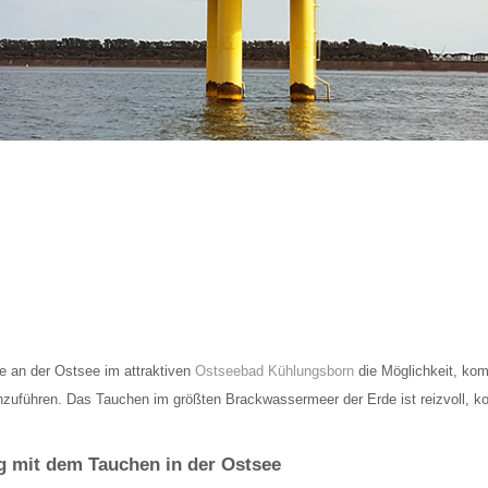
ge an der Ostsee im attraktiven
Ostseebad Kühlungsborn
die Möglichkeit, kom
chzuführen. Das Tauchen im größten Brackwassermeer der Erde ist reizvoll, k
g mit dem Tauchen in der Ostsee