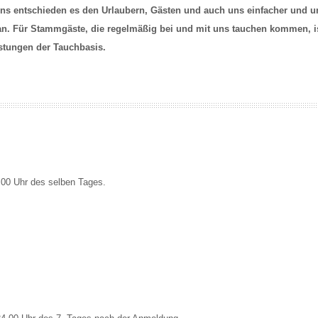
ns entschieden es den Urlaubern, Gästen und auch uns einfacher und u
n. Für Stammgäste, die regelmäßig bei und mit uns tauchen kommen, is
istungen der Tauchbasis.
.00 Uhr des selben Tages.