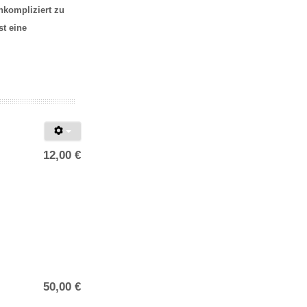
nkompliziert zu
t eine
12,00 €
50,00 €