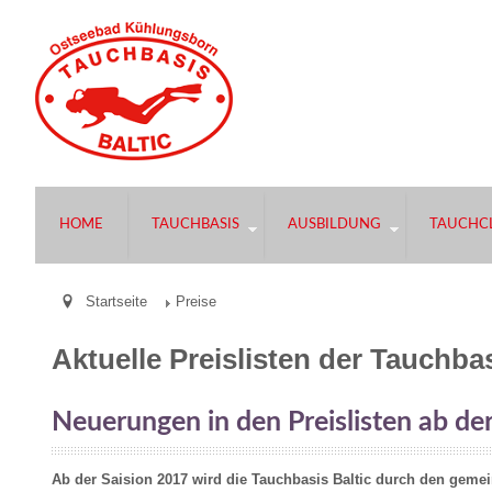
HOME
TAUCHBASIS
AUSBILDUNG
TAUCHCL
Startseite
Preise
Aktuelle Preislisten der Tauchbas
Neuerungen in den Preislisten ab de
Ab der Saision 2017 wird die Tauchbasis Baltic durch den gemei