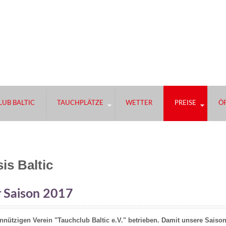
UB BALTIC
TAUCHPLÄTZE
WETTER
PREISE
Ö
is Baltic
r Saison 2017
nnützigen Verein "Tauchclub Baltic e.V." betrieben. Damit unsere Saiso