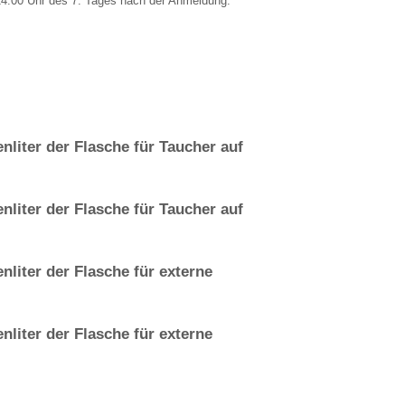
24.00 Uhr des 7. Tages nach der Anmeldung.
nliter der Flasche für Taucher auf
nliter der Flasche für Taucher auf
nliter der Flasche für externe
nliter der Flasche für externe