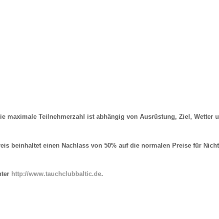
 die maximale Teilnehmerzahl ist abhängig von Ausrüstung, Ziel, Wetter
reis beinhaltet einen Nachlass von 50% auf die normalen Preise für Nich
nter
http://www.tauchclubbaltic.de
.