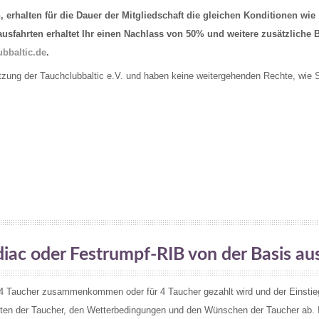
n, erhalten für die Dauer der Mitgliedschaft die gleichen Konditionen wie
sfahrten erhaltet Ihr einen Nachlass von 50% und weitere zusätzliche 
ubbaltic.de
.
atzung der Tauchclubbaltic e.V. und haben keine weitergehenden Rechte, wie
iac oder Festrumpf-RIB von der Basis au
s 4 Taucher zusammenkommen oder für 4 Taucher gezahlt wird und der Einstie
eiten der Taucher, den Wetterbedingungen und den Wünschen der Taucher ab. 