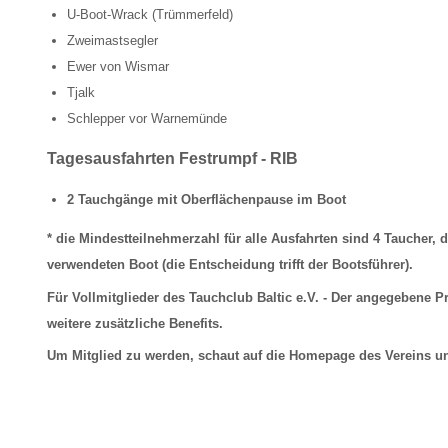
U-Boot-Wrack (Trümmerfeld)
Zweimastsegler
Ewer von Wismar
Tjalk
Schlepper vor Warnemünde
Tagesausfahrten Festrumpf - RIB
2 Tauchgänge mit Oberflächenpause im Boot
* die Mindestteilnehmerzahl für alle Ausfahrten sind 4 Taucher,
verwendeten Boot (die Entscheidung trifft der Bootsführer).
Für Vollmitglieder des Tauchclub Baltic e.V. - Der angegebene P
weitere zusätzliche Benefits.
Um Mitglied zu werden, schaut auf die Homepage des Vereins u