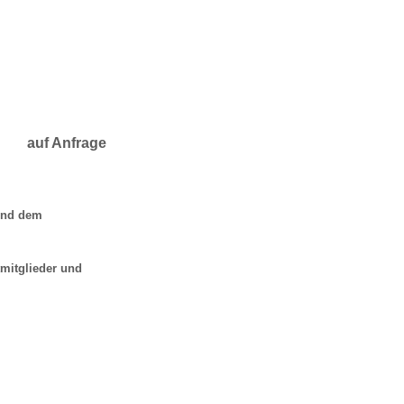
auf Anfrage
 und dem
tmitglieder und