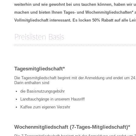
weiterhin und wie gewohnt bei uns tauchen können, haben wir u
machen und bieten Ihnen Tages- und Wochenmitgliedschaften* a
Vollmitgliedschaft interessant. Es locken 50% Rabatt auf alle Le
Preislisten Basis
Tagesmitgliedschaft*
Die Tagesmitgliedschaft beginnt mit der Anmeldung und endet um 24
Darin enthalten sind
die Basisnutzungsgebühr
Landtauchgänge in unserem Hausriff
Kaffee zum eigenen Verzehr
Wochenmitgliedschaft (7-Tages-Mitgliedschaft)*