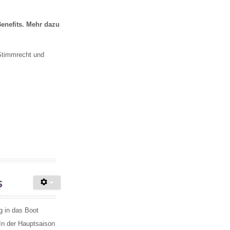
Benefits. Mehr dazu
 Stimmrecht und
s
g in das Boot
In der Hauptsaison