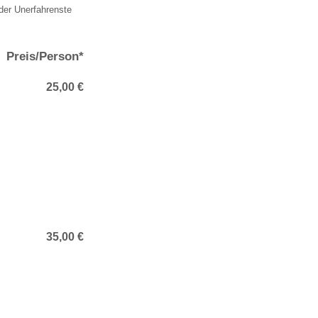
der Unerfahrenste
Preis/Person*
25,00 €
35,00 €