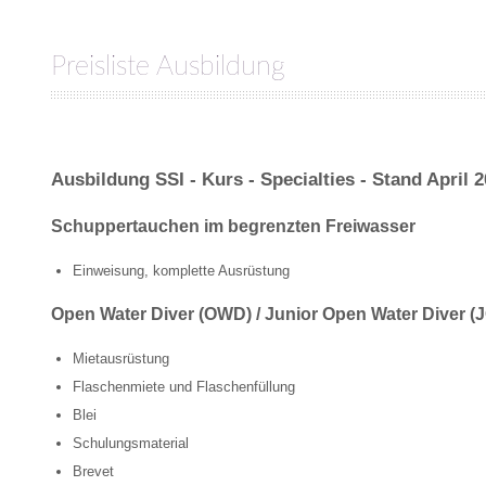
Preisliste Ausbildung
Ausbildung SSI - Kurs - Specialties - Stand April 
Schuppertauchen im begrenzten Freiwasser
Einweisung, komplette Ausrüstung
Open Water Diver (OWD) / Junior Open Water Diver 
Mietausrüstung
Flaschenmiete und Flaschenfüllung
Blei
Schulungsmaterial
Brevet