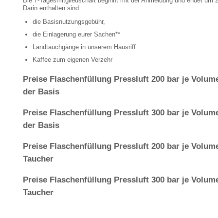
Die 7-Tagesmitgliedschaft beginnt mit der Anmeldung und endet um 
Darin enthalten sind:
die Basisnutzungsgebühr,
die Einlagerung eurer Sachen**
Landtauchgänge in unserem Hausriff
Kaffee zum eigenen Verzehr
Preise Flaschenfüllung Pressluft 200 bar je Volume
der Basis
Preise Flaschenfüllung Pressluft 300 bar je Volume
der Basis
Preise Flaschenfüllung Pressluft 200 bar je Volume
Taucher
Preise Flaschenfüllung Pressluft 300 bar je Volume
Taucher