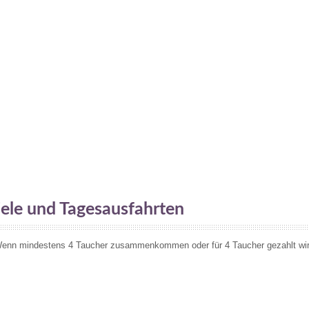
iele und Tagesausfahrten
Wenn mindestens 4 Taucher zusammenkommen oder für 4 Taucher gezahlt wird