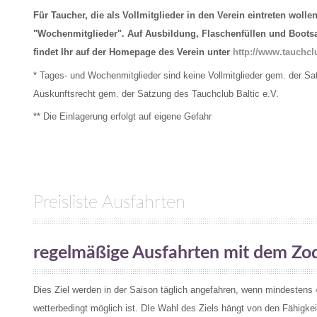
Für Taucher, die als Vollmitglieder in den Verein eintreten wolle
"Wochenmitglieder". Auf Ausbildung, Flaschenfüllen und Bootsau
findet Ihr auf der Homepage des Verein unter
http://www.tauchcl
* Tages- und Wochenmitglieder sind keine Vollmitglieder gem. der S
Auskunftsrecht gem. der Satzung des Tauchclub Baltic e.V.
** Die Einlagerung erfolgt auf eigene Gefahr
Preisliste Ausfahrten
regelmäßige Ausfahrten mit dem Zod
Dies Ziel werden in der Saison täglich angefahren, wenn mindesten
wetterbedingt möglich ist. DIe Wahl des Ziels hängt von den Fähigk