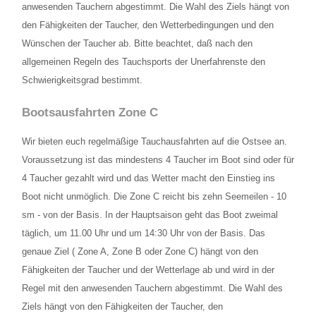
anwesenden Tauchern abgestimmt. Die Wahl des Ziels hängt von
den Fähigkeiten der Taucher, den Wetterbedingungen und den
Lage und Anfahrt
Wünschen der Taucher ab. Bitte beachtet, daß nach den
FAQ
allgemeinen Regeln des Tauchsports der Unerfahrenste den
Schwierigkeitsgrad bestimmt.
Schnuppertauchen
Bootsausfahrten Zone C
Wir bieten euch regelmäßige Tauchausfahrten auf die Ostsee an.
Voraussetzung ist das mindestens 4 Taucher im Boot sind oder für
4 Taucher gezahlt wird und das Wetter macht den Einstieg ins
Boot nicht unmöglich. Die Zone C reicht bis zehn Seemeilen - 10
sm - von der Basis. In der Hauptsaison geht das Boot zweimal
täglich, um 11.00 Uhr und um 14:30 Uhr von der Basis. Das
genaue Ziel ( Zone A, Zone B oder Zone C) hängt von den
Fähigkeiten der Taucher und der Wetterlage ab und wird in der
Regel mit den anwesenden Tauchern abgestimmt. Die Wahl des
Ziels hängt von den Fähigkeiten der Taucher, den